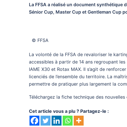
La FFSA a réalisé un document synthétique de
Sénior Cup, Master Cup et Gentleman Cup pour
© FFSA
​La volonté de la FFSA de revaloriser le karti
accessibles à partir de 14 ans regroupant les 
IAME X30 et Rotax MAX. Il s’agit de renforce
licenciés de l’ensemble du territoire. La maît
permettre de pratiquer plus largement la compé
Téléchargez la fiche technique des nouvelle
Cet article vous a plu ? Partagez-le :