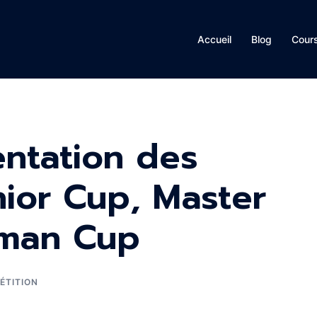
Accueil
Blog
Cour
entation des
nior Cup, Master
eman Cup
ÉTITION