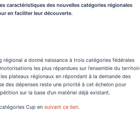
s caractéristiques des nouvelles catégories régionales
 en faciliter leur découverte.
ng régional a donné naissance à trois catégories fédérales
motorisations les plus répandues sur l’ensemble du territoir
r les plateaux régionaux en répondant à la demande des
rise des dépenses reste une priorité à cet échelon pour
tition sur la base d’un matériel déjà existant.
s catégories Cup en
suivant ce lien
.