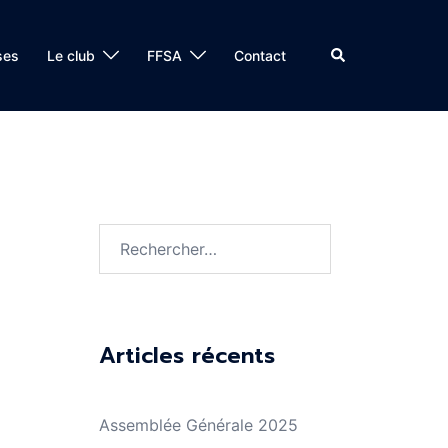
Rechercher
ses
Le club
FFSA
Contact
Rechercher :
Articles récents
Assemblée Générale 2025