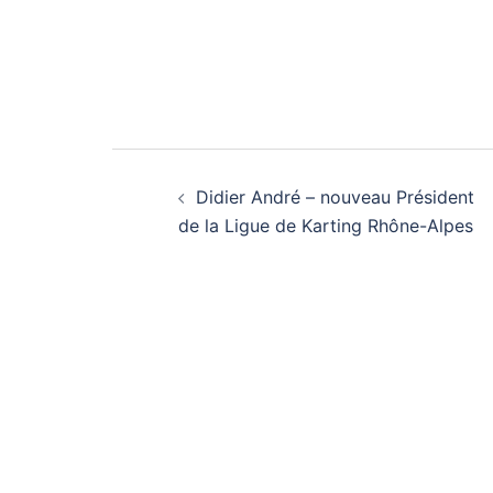
Navigation
Didier André – nouveau Président
d’article
de la Ligue de Karting Rhône-Alpes