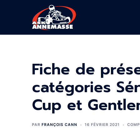
Aller
au
contenu
Fiche de prés
catégories Sé
Cup et Gentl
PAR
FRANÇOIS CANN
16 FÉVRIER 2021
COMP