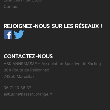
Contact
REJOIGNEZ-NOUS SUR LES RÉSEAUX !
CONTACTEZ-NOUS
ASK ANNEMASSE – Association Sportive de Karting
204 Route de Peillonnex
74250 Marcellaz
06 71 10 36 37
ask.annemasse@orange.fr