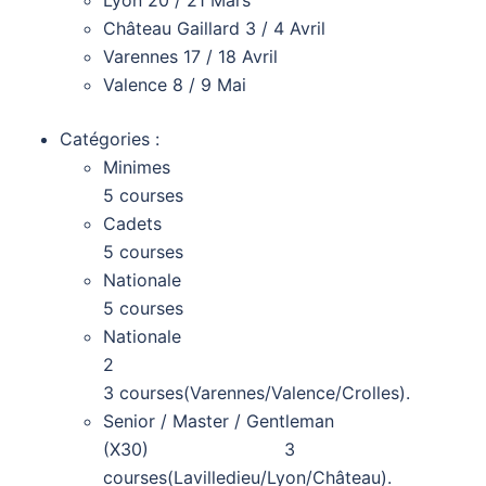
Lyon 20 / 21 Mars
Château Gaillard 3 / 4 Avril
Varennes 17 / 18 Avril
Valence 8 / 9 Mai
Catégories :
Minim
5 courses
Cade
5 courses
Nationa
5 courses
Nationale
3 courses(Varennes/Valence/Crolles).
Senior / Master / Gentleman
(X30) 3
courses(Lavilledieu/Lyon/Château).