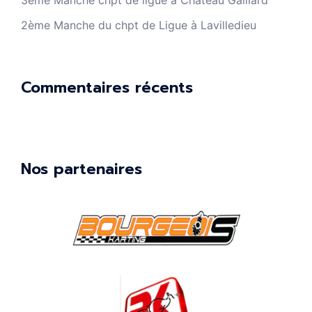
3ème Manche chpt de ligue à Château Gaillard
2ème Manche du chpt de Ligue à Lavilledieu
Commentaires récents
Nos partenaires