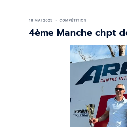
18 MAI 2025
COMPÉTITION
4ème Manche chpt de