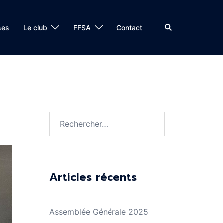
Rechercher
ses
Le club
FFSA
Contact
Rechercher :
Articles récents
Assemblée Générale 2025