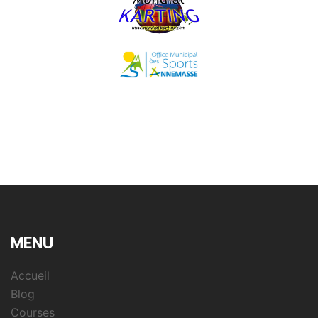
MENU
Accueil
Blog
Courses