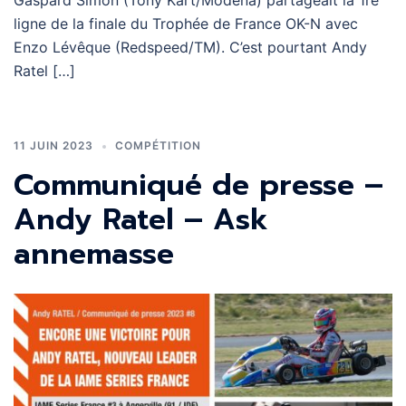
Gaspard Simon (Tony Kart/Modena) partageait la 1re
ligne de la finale du Trophée de France OK-N avec
Enzo Lévêque (Redspeed/TM). C’est pourtant Andy
Ratel […]
11 JUIN 2023
COMPÉTITION
Communiqué de presse –
Andy Ratel – Ask
annemasse