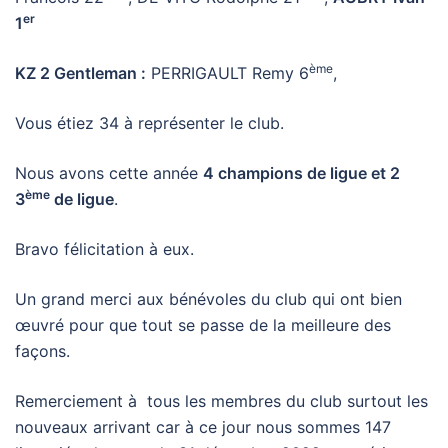
er
1
ème
KZ 2 Gentleman :
PERRIGAULT Remy 6
,
Vous étiez 34 à représenter le club.
Nous avons cette année
4 champions de ligue et 2
ème
3
de ligue
.
Bravo félicitation à eux.
Un grand merci aux bénévoles du club qui ont bien
œuvré pour que tout se passe de la meilleure des
façons.
Remerciement à tous les membres du club surtout les
nouveaux arrivant car à ce jour nous sommes 147