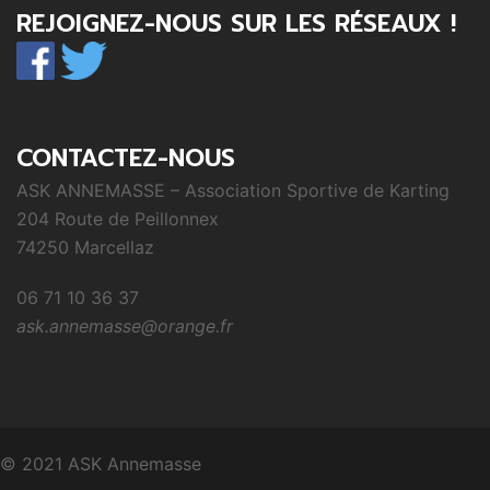
REJOIGNEZ-NOUS SUR LES RÉSEAUX !
CONTACTEZ-NOUS
ASK ANNEMASSE – Association Sportive de Karting
204 Route de Peillonnex
74250 Marcellaz
06 71 10 36 37
ask.annemasse@orange.fr
© 2021 ASK Annemasse