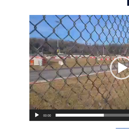
Lecteur
vidéo
00:00