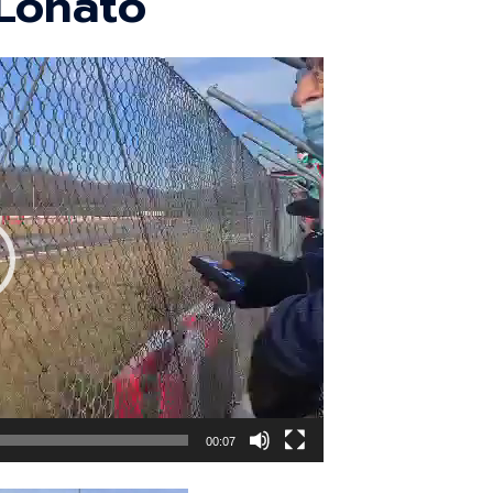
Lonato
00:07