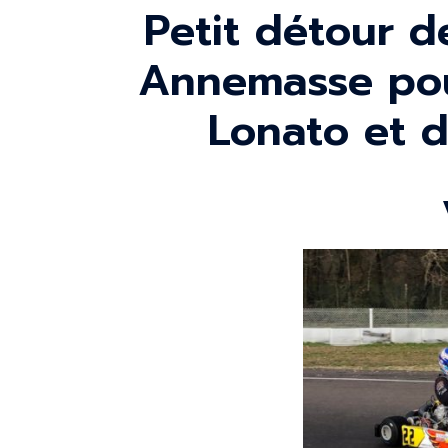
Petit détour d
Annemasse pour
Lonato et d