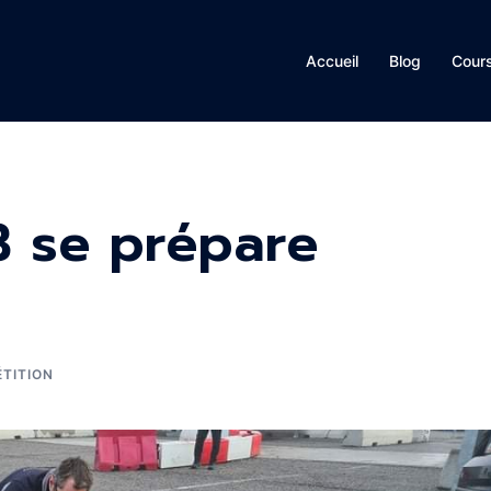
Accueil
Blog
Cour
3 se prépare
TITION