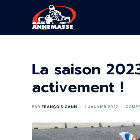
Aller
au
contenu
La saison 202
activement !
PAR
FRANÇOIS CANN
1 JANVIER 2022
COMPÉ