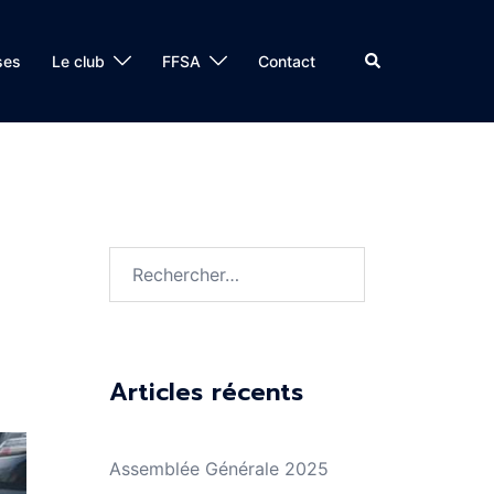
Rechercher
ses
Le club
FFSA
Contact
Rechercher :
Articles récents
Assemblée Générale 2025