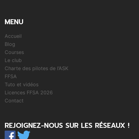
MENU
Accueil
Blog
Courses
Le club
Charte des pilotes de l’ASK
FFSA
Tuto et vidéos
Licences FFSA 2026
Contact
REJOIGNEZ-NOUS SUR LES RÉSEAUX !