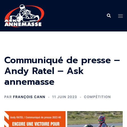
Aller
au
Recherche
Ouvr
contenu
le
men
Communiqué de presse –
Andy Ratel – Ask
annemasse
PAR
FRANÇOIS CANN
11 JUIN 2023
COMPÉTITION